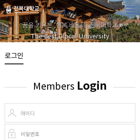
00학과
꿈을 키우는 '행복 배움터' 전북대학교
The Best Glocal University
로그인
Login
Members