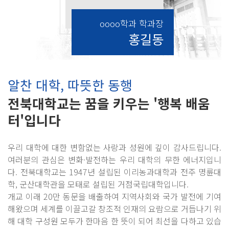
oooo학과 학과장
홍길동
알찬 대학, 따뜻한 동행
전북대학교는 꿈을 키우는 '행복 배움
터'입니다
우리 대학에 대한 변함없는 사랑과 성원에 깊이 감사드립니다.
여러분의 관심은 변화·발전하는 우리 대학의 무한 에너지입니
다. 전북대학교는 1947년 설립된 이리농과대학과 전주 명륜대
학, 군산대학관을 모태로 설립된 거점국립대학입니다.
개교 이래 20만 동문을 배출하여 지역사회와 국가 발전에 기여
해왔으며 세계를 이끌고갈 창조적 인재의 요람으로 거듭나기 위
해 대학 구성원 모두가 한마음 한 뜻이 되어 최선을 다하고 있습