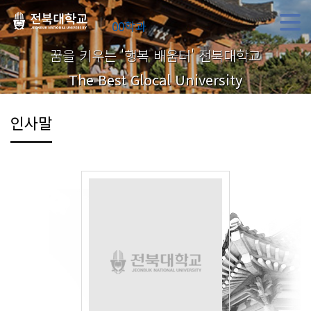
00학과
꿈을 키우는 '행복 배움터' 전북대학교
The Best Glocal University
인사말