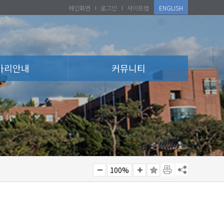
메인화면
로그인
사이트맵
ENGLISH
아리안내
커뮤니티
100%