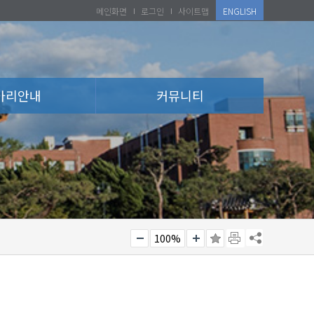
메인화면
로그인
사이트맵
ENGLISH
아리안내
커뮤니티
100%