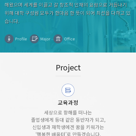
해왔으며 세계를 이끌고 갈 창조적 인재의 요람으로 거듭나기
위해 대학 구성원 모두가 한마음 한 뜻이 되어 최선을 다하고 있
습니다.
Profile
Major
Office
Project
교육과정
세상으로 항해를 떠나는
졸업생에게 등대 같은 동반자가 되고,
신입생과 재학생에겐 꿈을 키워가는
‘행복한 배움터’로 만들겠습니다.