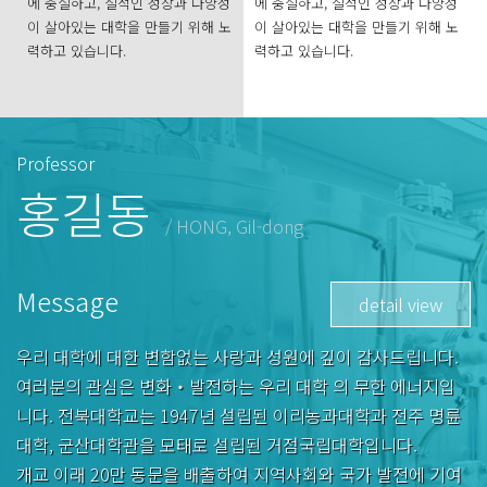
에 충실하고, 질적인 성장과 다양성
에 충실하고, 질적인 성장과 다양성
이 살아있는 대학을 만들기 위해 노
이 살아있는 대학을 만들기 위해 노
력하고 있습니다.
력하고 있습니다.
Professor
홍길동
/ HONG, Gil-dong
Message
detail view
우리 대학에 대한 변함없는 사랑과 성원에 깊이 감사드립니다.
여러분의 관심은 변화‧발전하는 우리 대학 의 무한 에너지입
니다. 전북대학교는 1947년 설립된 이리농과대학과 전주 명륜
대학, 군산대학관을 모태로 설립된 거점국립대학입니다.
개교 이래 20만 동문을 배출하여 지역사회와 국가 발전에 기여