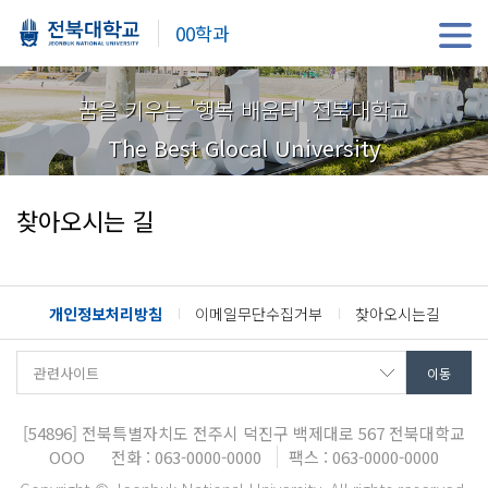
00학과
꿈을 키우는 '행복 배움터' 전북대학교
The Best Glocal University
찾아오시는 길
개인정보처리방침
이메일무단수집거부
찾아오시는길
[54896]
전북특별자치도 전주시 덕진구 백제대로 567 전북대학교
OOO
전화 : 063-0000-0000
팩스 : 063-0000-0000