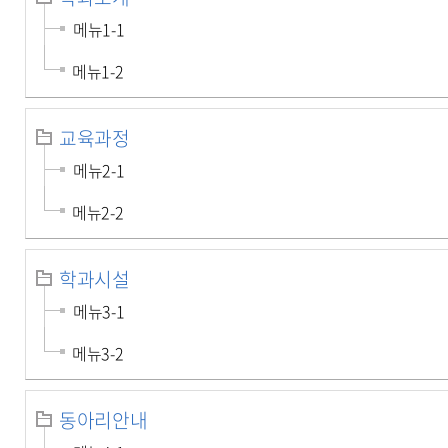
메뉴1-1
메뉴1-2
교육과정
메뉴2-1
메뉴2-2
학과시설
메뉴3-1
메뉴3-2
동아리안내