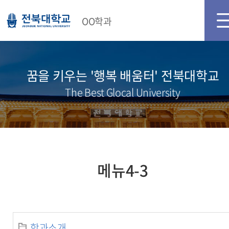
메인화면
로그인
OO학과
꿈을 키우는 '행복 배움터' 전북대학교
The Best Glocal University
메뉴4-3
학과소개