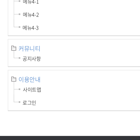
메뉴4-1
메뉴4-2
메뉴4-3
커뮤니티
공지사항
이용안내
사이트맵
로그인