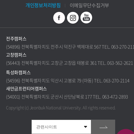
개인정보처리방침
이메일무단수집거부
전주캠퍼스
(54896) 전북특별자치도 전주시 덕진구 백제대로 567 TEL. 063-270-21
고창캠퍼스
(56443) 전북특별자치도 고창군 고창읍 태봉로 361 TEL. 063-562-2621
특성화캠퍼스
(54596) 전북특별자치도 익산시 고봉로 79 (마동) TEL. 063-270-2114
새만금프런티어캠퍼스
(54001) 전북특별자치도 군산시 산단남북로 177 TEL. 063-472-2893
Copyright (c) Jeonbuk National University.
All rights reserved.