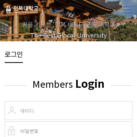
00학과
꿈을 키우는 '행복 배움터' 전북대학교
The Best Glocal University
로그인
Login
Members