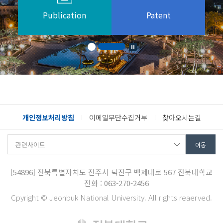
Publication
Patent
개인정보처리방침
이메일무단수집거부
찾아오시는길
[54896]
전북특별자치도 전주시 덕진구 백제대로 567
전북대학교
전화 : 063-270-2456
Cpyright © Jeonbuk National University. All rights reaerved.