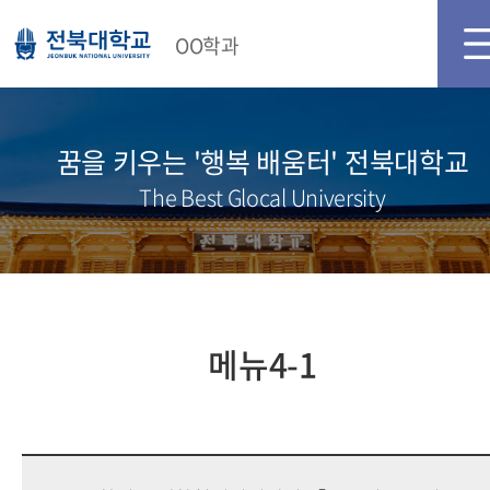
메인화면
로그인
OO학과
꿈을 키우는 '행복 배움터' 전북대학교
The Best Glocal University
메뉴4-1