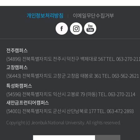
개인정보처리방침
이메일무단수집거부
전주캠퍼스
(54896) 전북특별자치도 전주시 덕진구 백제대로 567 TEL. 063-270-21
고창캠퍼스
(56443) 전북특별자치도 고창군 고창읍 태봉로 361 TEL. 063-562-2621
특성화캠퍼스
(54596) 전북특별자치도 익산시 고봉로 79 (마동) TEL. 063-270-2114
새만금프런티어캠퍼스
(54001) 전북특별자치도 군산시 산단남북로 177 TEL. 063-472-2893
Copyright (c) Jeonbuk National University.
All rights reserved.